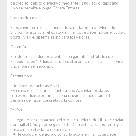
de crédito, débito o efectivo mediante Pago Facil o Rapipago)
- No se permite el pago Contra Entrega
Formas de envío:
- Los envíos se realizan mediante la plataforma de Mercado
Envíos. Para calcular el costo del mismo, se debe indicar el código
postal, y allí el sistema te indicara los valores.
Garantía:
- Todos los productos cuentan con garantía del fabricante.
- Luego de los 10 días de prueba, el producto se envía al service
oficial para ser reparado
Facturación:
- Realizamos Facturas A y B
- En caso de solicitar una factura tipo A, enviar los datos
correspondiente por mensajería privada, inmediatamente
despues de haber concretado la compra
Envíos:
- Luego de ser despachado el producto, Mercado Libre te enviara
por mail el Código de seguimiento. Con esto, vas a poder seguir
paso a paso el estado de tu envío
- Ante cualquier demora o consulta sobre el mismo, se debe