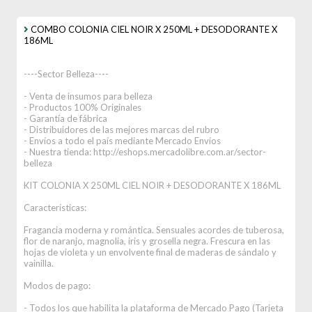
COMBO COLONIA CIEL NOIR X 250ML + DESODORANTE X
186ML
----Sector Belleza----
- Venta de insumos para belleza
- Productos 100% Originales
- Garantía de fábrica
- Distribuidores de las mejores marcas del rubro
- Envíos a todo el país mediante Mercado Envíos
- Nuestra tienda: http://eshops.mercadolibre.com.ar/sector-
belleza
KIT COLONIA X 250ML CIEL NOIR + DESODORANTE X 186ML
Características:
Fragancia moderna y romántica. Sensuales acordes de tuberosa,
flor de naranjo, magnolia, iris y grosella negra. Frescura en las
hojas de violeta y un envolvente final de maderas de sándalo y
vainilla.
Modos de pago:
- Todos los que habilita la plataforma de Mercado Pago (Tarjeta