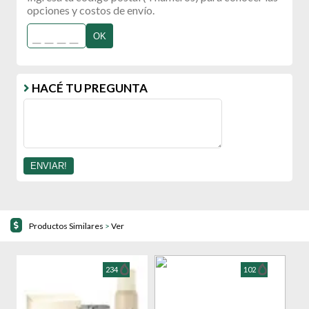
opciones y costos de envío.
OK
HACÉ TU PREGUNTA
Productos Similares
>
Ver
234
102