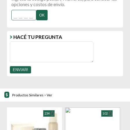
opciones y costos de envío.
OK
HACÉ TU PREGUNTA
Productos Similares
>
Ver
234
102