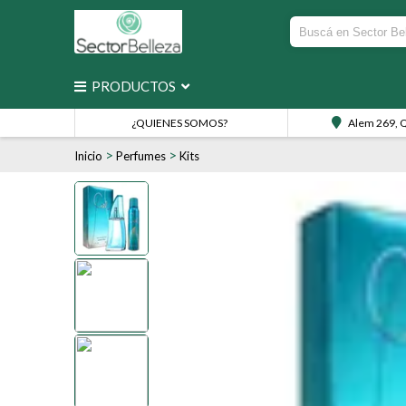
PRODUCTOS
¿QUIENES SOMOS?
Alem 269, 
>
>
Inicio
Perfumes
Kits