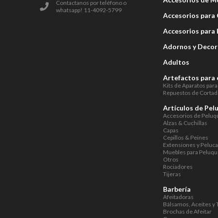
Contactanos por teléfono o
whatsapp! 11-4092-5799
Accesorios para 
Accesorios para
Adornos y Decor
Adultos
Artefactos para 
Kits de Aparatos para
Repuestos de Cortad
Artículos de Pel
Accesorios de Peluq
Alzas & Cuchillas
Capas
Cepillos & Peines
Extensiones y Peluc
Muebles para Peluqu
Otros
Rociadores
Tijeras
Barbería
Afeitadoras
Bálsamos, Aceites y 
Brochas de Afeitar