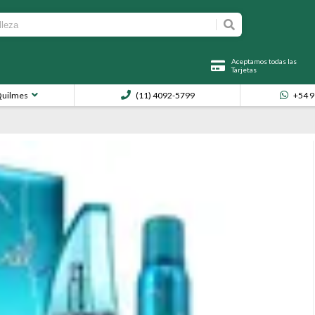
Aceptamos todas las
Tarjetas
Quilmes
(11) 4092-5799
+54 9