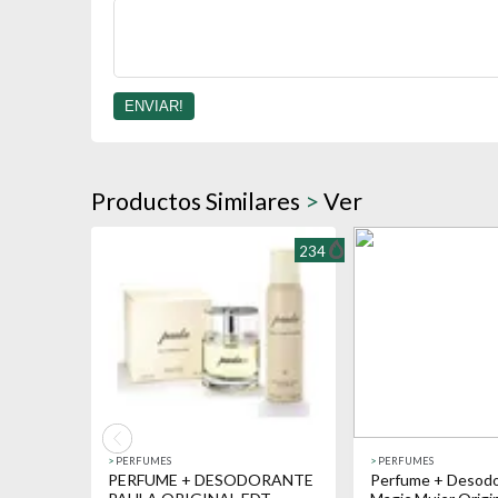
Productos Similares
>
Ver
234
>
PERFUMES
>
PERFUMES
PERFUME + DESODORANTE
Perfume + Desodo