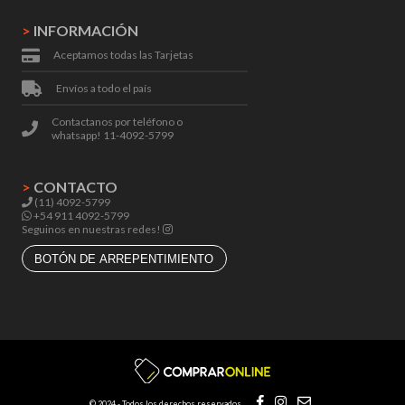
>
INFORMACIÓN
Aceptamos todas las Tarjetas
Envíos a todo el país
Contactanos por teléfono o
whatsapp! 11-4092-5799
>
CONTACTO
(11) 4092-5799
+54 911 4092-5799
Seguinos en nuestras redes!
BOTÓN DE ARREPENTIMIENTO
© 2024 - Todos los derechos reservados