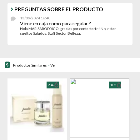
PREGUNTAS SOBRE EL PRODUCTO
13/09/2024 16:40
Viene en caja como para regalar ?
Hola MARISARODRIGO, gracias por contactarte !No, estan
sueltos Saludos, Staff Sector Belleza.
Productos Similares
>
Ver
234
102