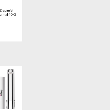
 Depimiel
Normal 40 G