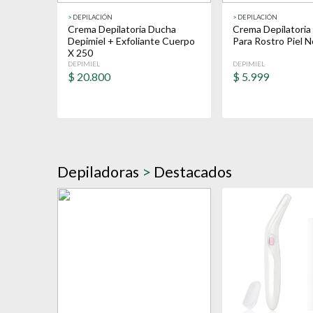
>
DEPILACIÓN
>
DEPILACIÓN
Crema Depilatoria Ducha
Crema Depilatoria
Depimiel + Exfoliante Cuerpo
Para Rostro Piel 
X 250
DEPIMIEL
DEPIMIEL
$
20.800
$
5.999
Depiladoras
>
Destacados