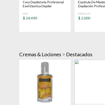
Cera Depilatoria Profesional
Espátula De Made
Exel Elastica Depilar
Depilación Profes
EXEL
ESPATULAS
$
24.490
$
2.000
Cremas & Lociones
>
Destacados