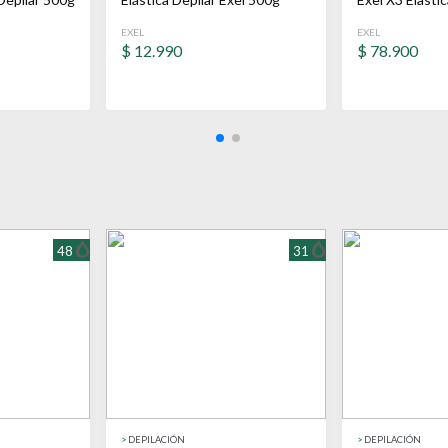
EXEL
EXEL
$
12.990
$
78.900
48
31
>
DEPILACIÓN
>
DEPILACIÓN