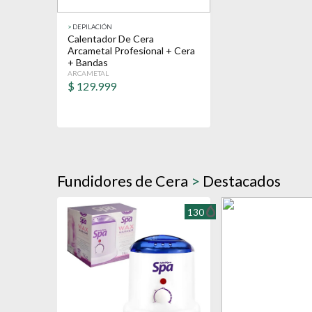
>
DEPILACIÓN
Calentador De Cera
Arcametal Profesional + Cera
+ Bandas
ARCAMETAL
$
129.999
Fundidores de Cera
>
Destacados
130