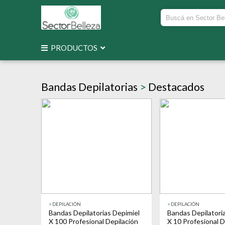
PRODUCTOS
Bandas Depilatorias
>
Destacados
>
DEPILACIÓN
>
DEPILACIÓN
Bandas Depilatorias Depimiel
Bandas Depilatori
X 100 Profesional Depilación
X 10 Profesional D