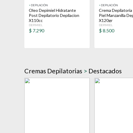
>
DEPILACIÓN
>
DEPILACIÓN
Oleo Depimiel Hidratante
Crema Depilatoria
Post Depilatorio Depilacion
Piel Manzanilla De
X110cc
X120gr
DEPIMIEL
DEPIMIEL
$
7.290
$
8.500
Cremas Depilatorias
>
Destacados