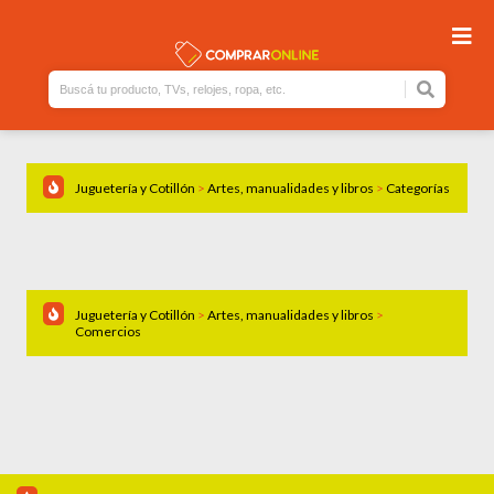
Juguetería y Cotillón
>
Artes, manualidades y libros
>
Categorías
Juguetería y Cotillón
>
Artes, manualidades y libros
>
Comercios