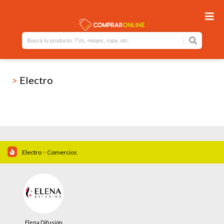
>
Electro
Electro
>
Comercios
Elena Difusión