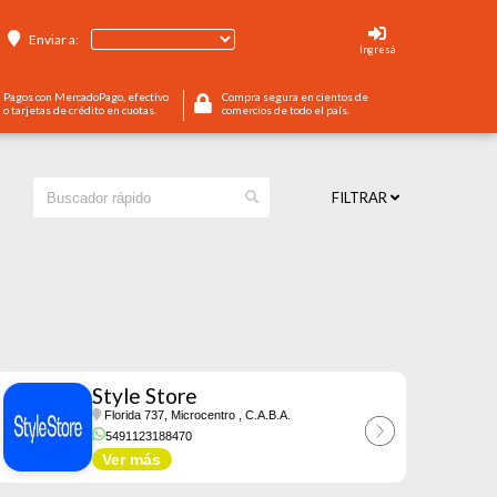
Enviar a:
Ingresá
Pagos con MercadoPago, efectivo
Compra segura en cientos de
o tarjetas de crédito en cuotas.
comercios de todo el país.
FILTRAR
Style Store
Florida 737, Microcentro
, C.A.B.A.
5491123188470
Ver más