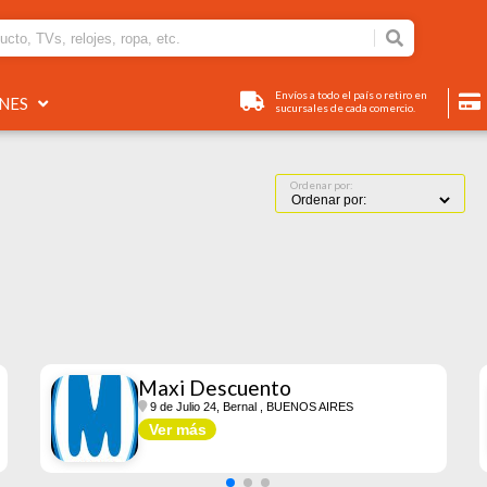
Envíos a todo el país o retiro en
ONES
sucursales de cada comercio.
Ordenar por:
Maxi Descuento
9 de Julio 24, Bernal
, BUENOS AIRES
Ver más