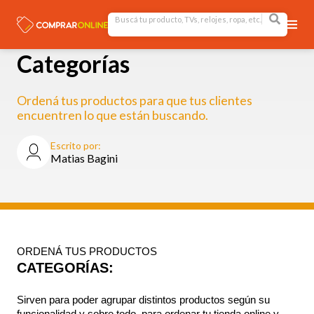
Categorías
Ordená tus productos para que tus clientes
encuentren lo que están buscando.
Escrito por:
Matias Bagini
ORDENÁ TUS PRODUCTOS
CATEGORÍAS:
Sirven para poder agrupar distintos productos según su 
funcionalidad y sobre todo, para ordenar tu tienda online y 