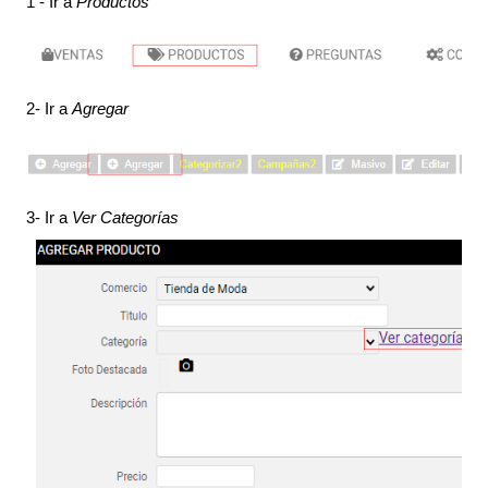
1 - Ir a 
Productos
2- Ir a 
Agregar 
3- Ir a 
Ver Categorías